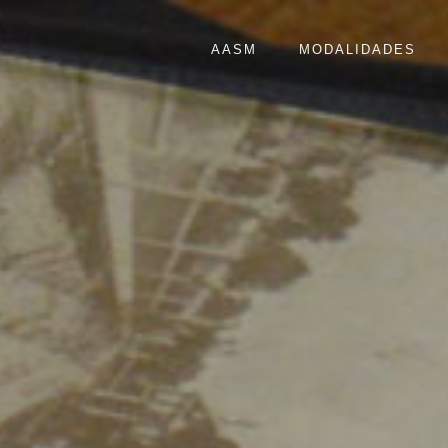
AASM
MODALIDADES